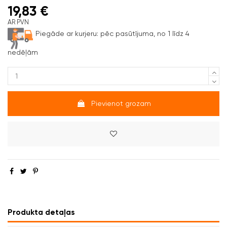
19,83 €
AR PVN
Piegāde ar kurjeru:
pēc pasūtījuma, no 1 līdz 4
nedēļām
Pievienot grozam
Produkta detaļas