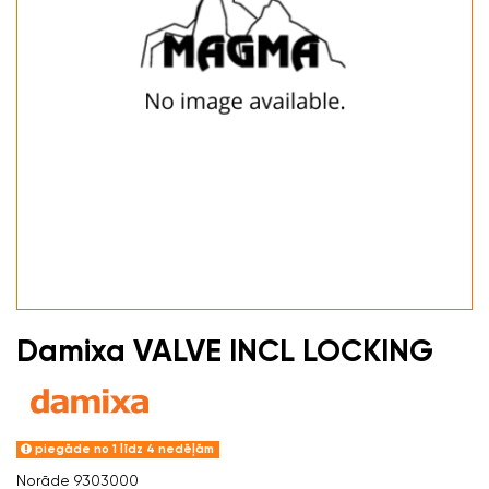
Damixa VALVE INCL LOCKING
piegāde no 1 līdz 4 nedēļām
Norāde
9303000