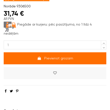
Norāde
9306500
31,74 €
AR PVN
Piegāde ar kurjeru:
pēc pasūtījuma, no 1 līdz 4
nedēļām
Pievienot grozam