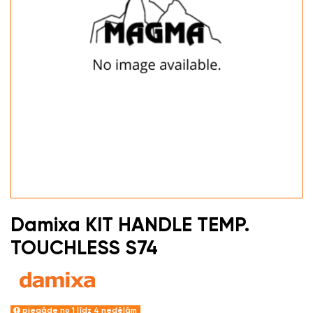
Damixa KIT HANDLE TEMP.
TOUCHLESS S74
piegāde no 1 līdz 4 nedēļām