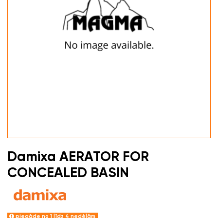
Damixa AERATOR FOR
CONCEALED BASIN
piegāde no 1 līdz 4 nedēļām