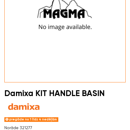
Damixa KIT HANDLE BASIN
piegāde no 1 līdz 4 nedēļām
Norāde
321277