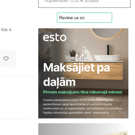
nopelnīsiet 0,10 € atlaidi.
līdz 4