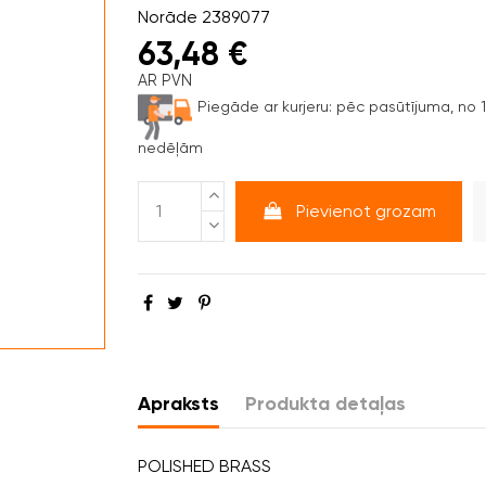
Norāde
2389077
63,48 €
AR PVN
Piegāde ar kurjeru:
pēc pasūtījuma, no 1 
nedēļām
Pievienot grozam
Apraksts
Produkta detaļas
POLISHED BRASS