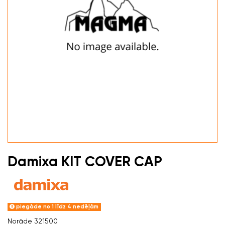
Damixa KIT COVER CAP
piegāde no 1 līdz 4 nedēļām
Norāde
321500