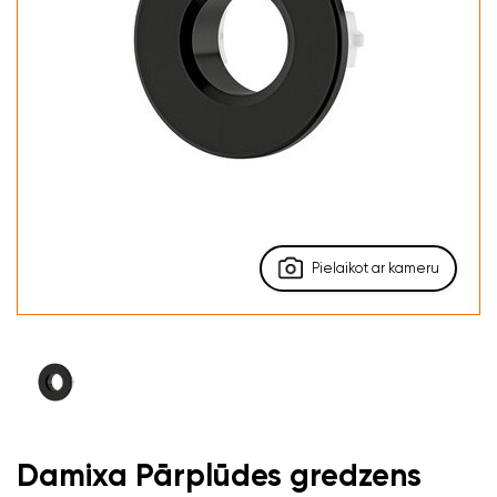
Pielaikot ar kameru
Damixa Pārplūdes gredzens