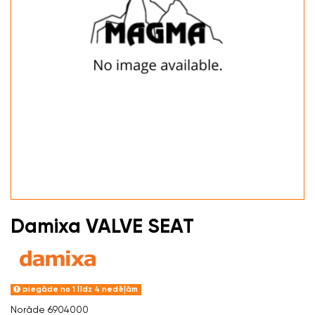
Damixa VALVE SEAT
piegāde no 1 līdz 4 nedēļām
Norāde
6904000