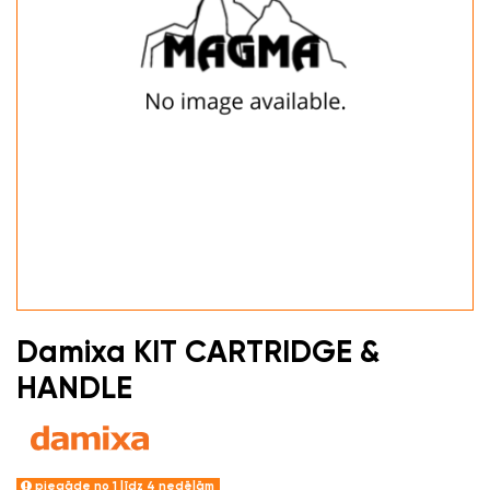
Damixa KIT CARTRIDGE &
HANDLE
piegāde no 1 līdz 4 nedēļām