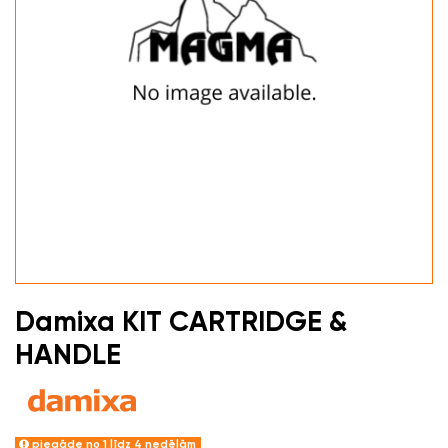
Damixa KIT CARTRIDGE &
HANDLE
piegāde no 1 līdz 4 nedēļām