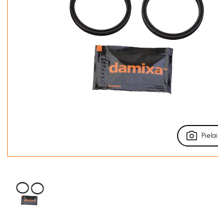
Pielai