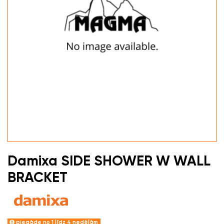
Damixa SIDE SHOWER W WALL
BRACKET
piegāde no 1 līdz 4 nedēļām