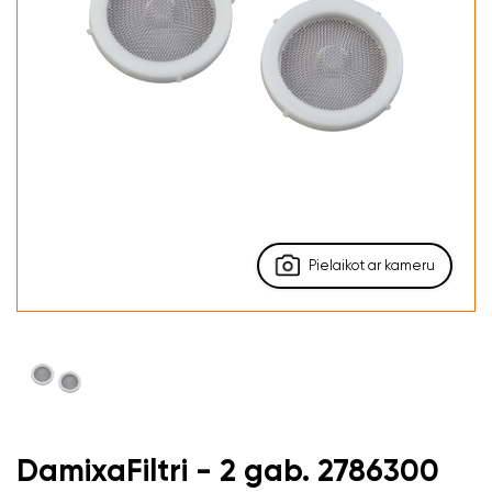
Pielaikot ar kameru
DamixaFiltri - 2 gab. 2786300