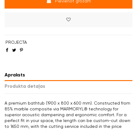
Pievienot grozam
PROJECTA
Apraksts
Produkta detaļas
A premium bathtub (1900 x 800 x 600 mm). Constructed from
85% marble composite via MARMORYL® technology for
superior acoustic dampening and ergonomic comfort. For a
perfect fit in your space, the length can be custom-cut down
to 1650 mm, with the cutting service included in the price