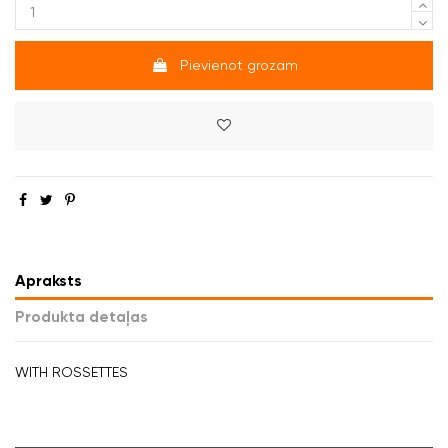
Pievienot grozam
Apraksts
Produkta detaļas
WITH ROSSETTES