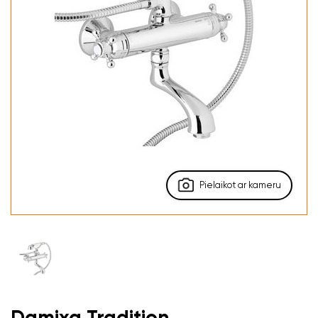
Pielaikot ar kameru
Damixa Tradition