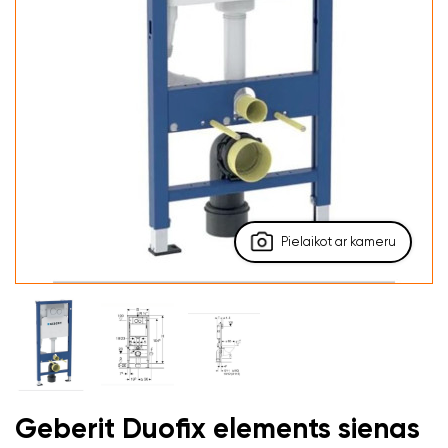
Pielaikot ar kameru
Geberit Duofix elements sienas