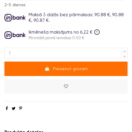
2-5 dienas
Maksā 3 daļās bez pārmaksas: 90.88 €, 90.88
€, 90.87 €.
Ikmēneša maksājums no 6.22 €
Minimālā pirmā iemaksa 0.00 €
Pievienot grozam