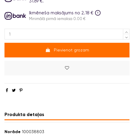
31.69 €.
Ikmēneša maksājums no 2.18 €
Minimālā pirmā iemaksa 0.00 €
Pievienot grozam
Produkta detaļas
Norāde
100038803