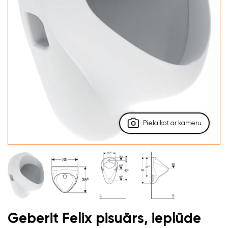
Pielaikot ar kameru
Geberit Felix pisuārs, ieplūde