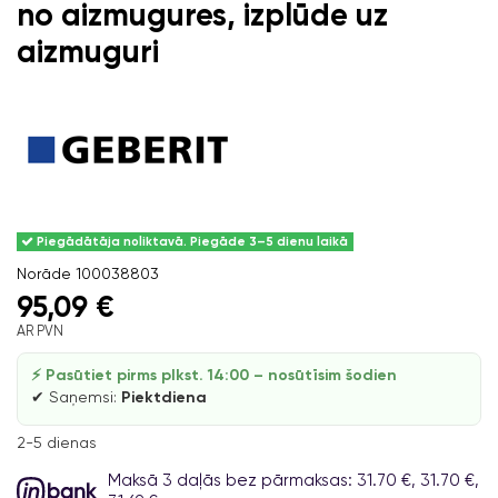
no aizmugures, izplūde uz
aizmuguri
Piegādātāja noliktavā. Piegāde 3–5 dienu laikā
Norāde
100038803
95,09 €
AR PVN
⚡ Pasūtiet pirms plkst. 14:00 – nosūtīsim šodien
✔ Saņemsi:
Piektdiena
2-5 dienas
Maksā 3 daļās bez pārmaksas: 31.70 €, 31.70 €,