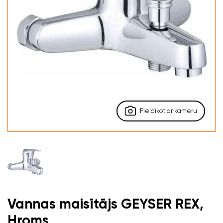
Pielaikot ar kameru
Vannas maisītājs GEYSER REX,
Hroms