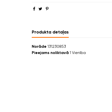
Produkta detaļas
Norāde
131230853
Pieejams noliktavā
1 Vienība