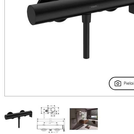
Pielai