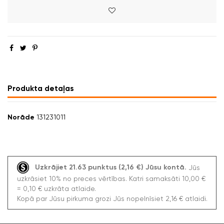
Produkta detaļas
Norāde
131231011
Uzkrājiet 21.63 punktus (2,16 €) Jūsu kontā.
Jūs
uzkrāsiet 10% no preces vērtības. Katri samaksāti 10,00 €
= 0,10 € uzkrāta atlaide.
Kopā par Jūsu pirkuma grozi Jūs nopelnīsiet 2,16 € atlaidi.