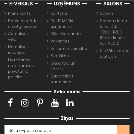
E-VEIKALS
UZŅĒMUMS
SALONS
Mans konts
Kontakti
Salons
Preču piegāde
Par MAGMA
Salona darba
un atgriešana
uzņēmumu
laiks: Dd.
10:00-19:00
Apmaksas
Mūsu komanda
(Piektdienās
veidi
Vakances
līdz 18:00)
Nomaksas
Vairumtirdzniecība
Biežāk uzdotie
iespējas
Sertifikāti
jautājumi
Lietošanas
Garantija un
noteikumi un
serviss
privātuma
Sadarbības
politika
partneriem
Seko mums
Ziņas