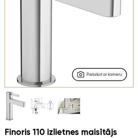
Pielaikot ar kameru
Finoris 110 izlietnes maisītājs