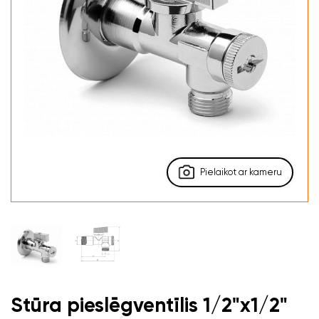
Pielaikot ar kameru
Stūra pieslēgventīlis 1/2"x1/2"