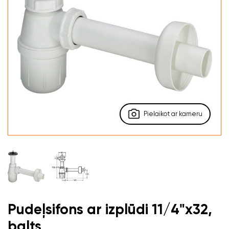
Pielaikot ar kameru
Pudeļsifons ar izplūdi 11/4"x32,
balts