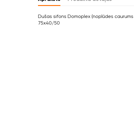
Dušas sifons Domoplex (noplūdes caurum
75x40/50