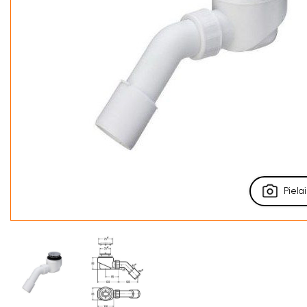
Pielai