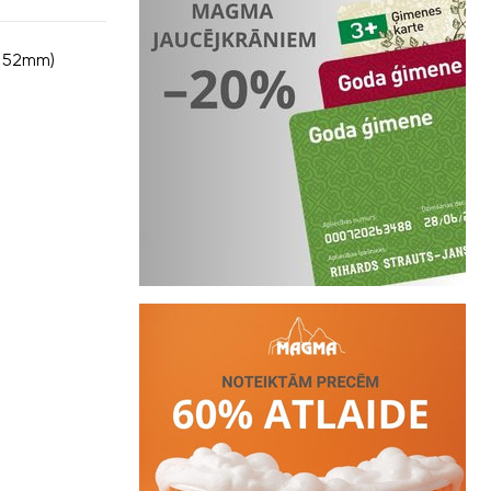
s 52mm)