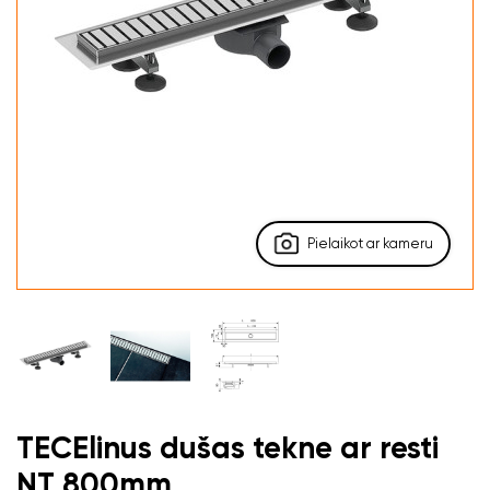
Pielaikot ar kameru
TECElinus dušas tekne ar resti
NT 800mm