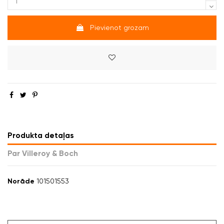
Pievienot grozam
Produkta detaļas
Par Villeroy & Boch
Norāde
101501553