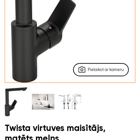
Pielaikot ar kameru
Twista virtuves maisītājs,
matēts melns