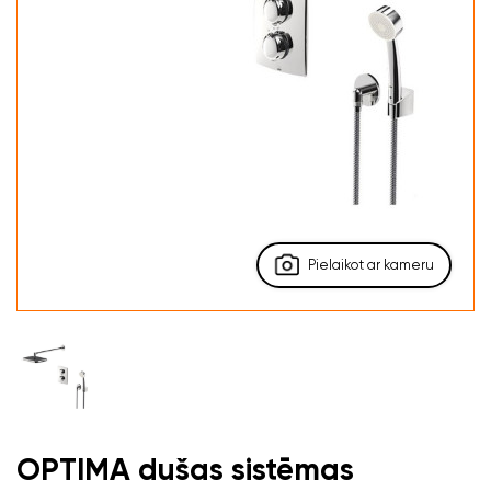
Pielaikot ar kameru
OPTIMA dušas sistēmas