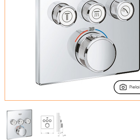
Pielai