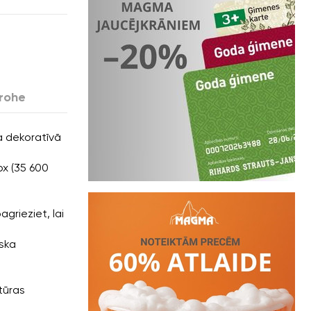
rohe
 dekoratīvā
x (35 600
rieziet, lai
ska
tūras