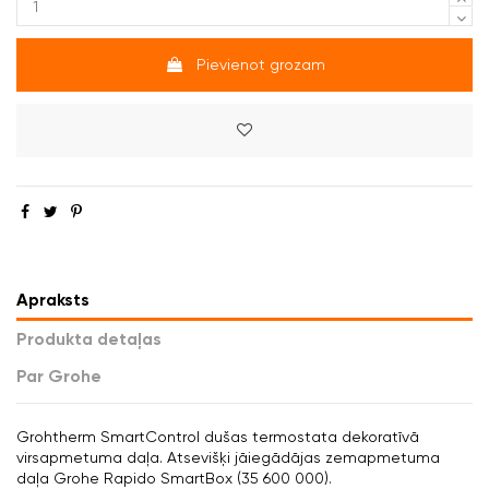
Pievienot grozam
Apraksts
Produkta detaļas
Par Grohe
Grohtherm SmartControl dušas termostata dekoratīvā
virsapmetuma daļa. Atsevišķi jāiegādājas zemapmetuma
daļa Grohe Rapido SmartBox (35 600 000).