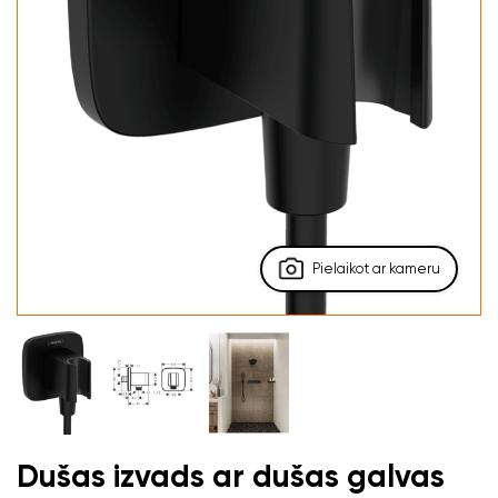
Pielaikot ar kameru
Dušas izvads ar dušas galvas