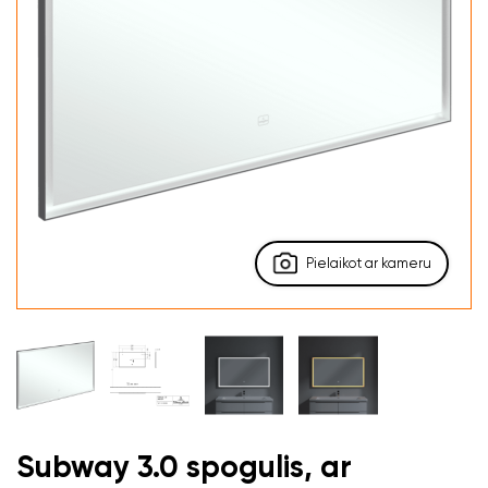
Pielaikot ar kameru
Subway 3.0 spogulis, ar