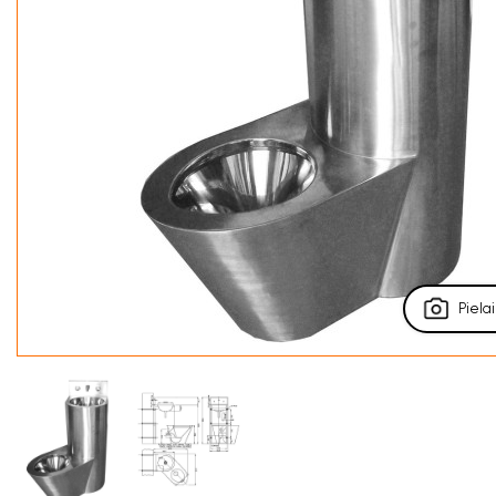
Pielai