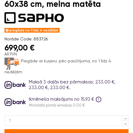
60x38 cm, melna matēta
piegāde no 1 līdz 4 nedēļām
Norāde
Code: 883726
699,00 €
AR PVN
Piegāde ar kurjeru:
pēc pasūtījuma, no 1 līdz 4
nedēļām
Maksā 3 daļās bez pārmaksas: 233.00 €,
233.00 €, 233.00 €.
Ikmēneša maksājums no 15.93 €
Minimālā pirmā iemaksa 0.00 €