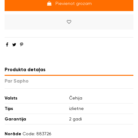
Pievienot grozam
Produkta detaļas
Par Sapho
Valsts
Čehija
Tips
izlietne
Garantija
2 gadi
Norāde
Code: 883726