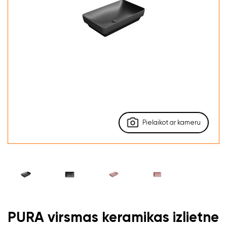
Pielaikot ar kameru
PURA virsmas keramikas izlietne