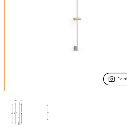
Pielai