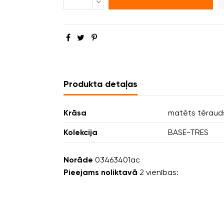
Produkta detaļas
Krāsa
matēts tēraud
Kolekcija
BASE-TRES
Norāde
03463401ac
Pieejams noliktavā
2 vienības: