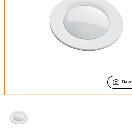
Pielai