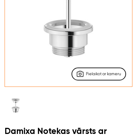
Pielaikot ar kameru
Damixa Notekas vārsts ar