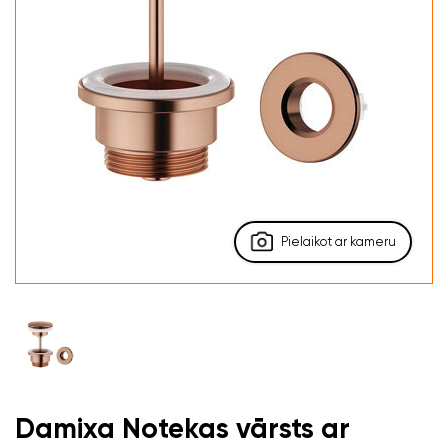
Pielaikot ar kameru
Damixa Notekas vārsts ar