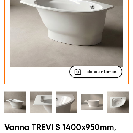
Pielaikot ar kameru
Vanna TREVI S 1400x950mm,