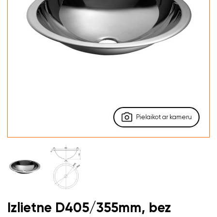
Pielaikot ar kameru
Izlietne D405/355mm, bez