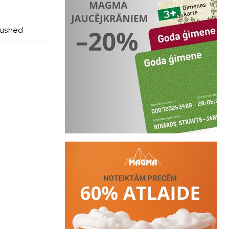
rushed