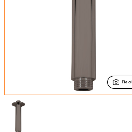
Pielai