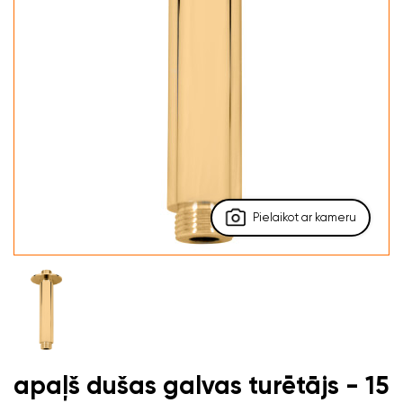
Pielaikot ar kameru
apaļš dušas galvas turētājs - 15