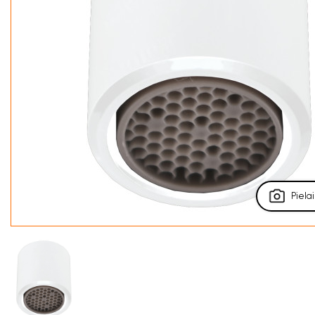
Pielai