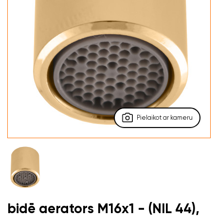
Pielaikot ar kameru
bidē aerators M16x1 - (NIL 44),