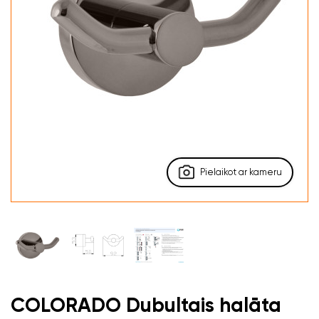
Pielaikot ar kameru
COLORADO Dubultais halāta