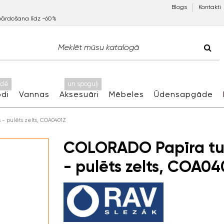
Blogs
Kontakti
pārdošana līdz −60%
idē
un spoguļi
di
Vannas
Aksesuāri
Mēbeles
Ūdensapgāde
- pulēts zelts, COA0401Z
COLORADO Papīra tu
- pulēts zelts, COA04