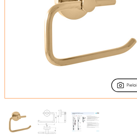
Pielai