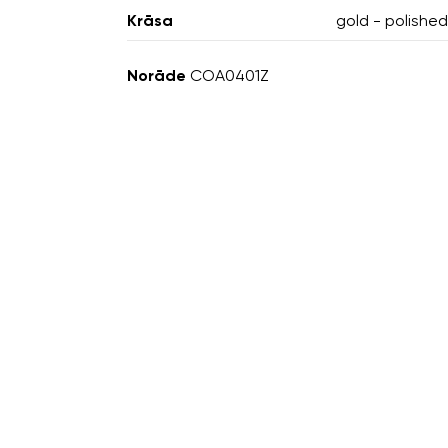
Krāsa
gold - polished
Norāde
COA0401Z