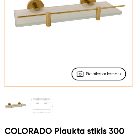
Pielaikot ar kameru
COLORADO Plaukta stikls 300