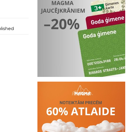
olished