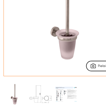
Pielai