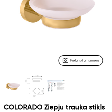
Pielaikot ar kameru
COLORADO Ziepju trauka stikls