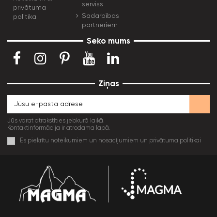
serviss
privātuma
Sadarbības
politika
partneriem
Seko mums
Ziņas
Jūs varat atrakstīties jebkurā laikā.
Kontaktinformācija ir atrodama lapā.
Es piekrītu noteikumiem un nosacījumiem un privātuma politikai